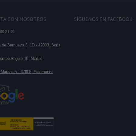
TA CON NOSOTROS
SÍGUENOS EN FACEBOOK
33 21 01
de Barnuevo 6, 1D - 42003, Soria
ombo Angulo 18, Madrid
 Marcos 5 - 37008, Salamanca