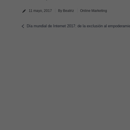
11 mayo, 2017
By
Beatriz
Online Marketing
Día mundial de Internet 2017: de la exclusión al empoderamien