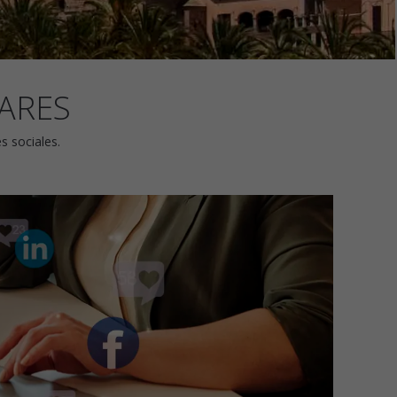
EARES
s sociales.