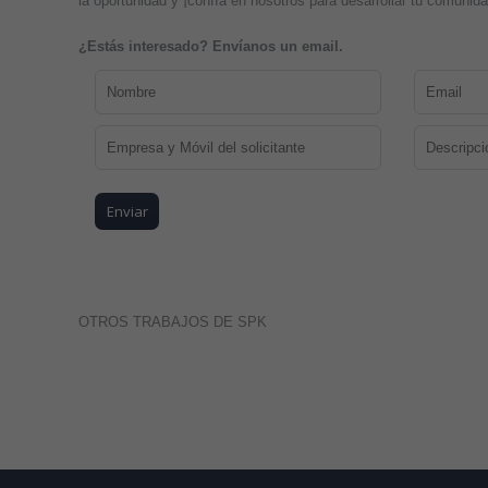
la oportunidad y ¡confía en nosotros para desarrollar tu comunidad
¿Estás interesado? Envíanos un email.
OTROS TRABAJOS DE SPK