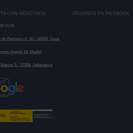
TA CON NOSOTROS
SÍGUENOS EN FACEBOOK
33 21 01
de Barnuevo 6, 1D - 42003, Soria
ombo Angulo 18, Madrid
 Marcos 5 - 37008, Salamanca