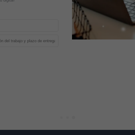
 digital!