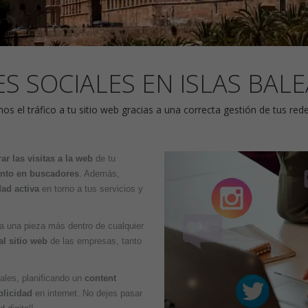
S SOCIALES EN ISLAS BAL
 el tráfico a tu sitio web gracias a una correcta gestión de tus rede
ar las visitas a la web
de tu
ento en buscadores
. Además,
ad activa
en torno a tus servicios y
ta una pieza más dentro de cualquier
 al sitio web
de las empresas, tanto
ales, planificando un
content
licidad
en internet. No dejes pasar