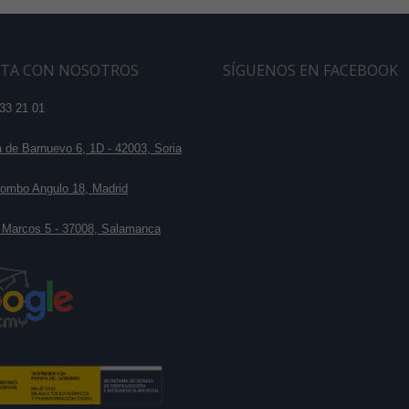
TA CON NOSOTROS
SÍGUENOS EN FACEBOOK
33 21 01
de Barnuevo 6, 1D - 42003, Soria
ombo Angulo 18, Madrid
 Marcos 5 - 37008, Salamanca