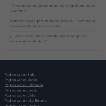
¿De verdad se está aprovechando todo el negocio que hay en
Salamanca?
Aparecer es solo el principio en comunicación. En reformas, la
confianza es lo que hace que te elijan.
¿Cuántos clientes puede perder tu empresa solo por no
aparecer en Google Maps?
Páginas web en Soria
Páginas web en Madrid
Páginas web en Salamanca
Páginas web en Sevilla
Páginas web en Cádiz
Páginas web en Islas Baleares
Páginas web en Valencia