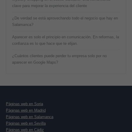
clave para mejorar la experiencia del cliente
¿De verdad se está aprovechando todo el negocio que hay en
Salamanca?
Aparecer es solo el principio en comunicación. En reformas, la
confianza es lo que hace que te elijan.
¿Cuántos clientes puede perder tu empresa solo por no
aparecer en Google Maps?
Páginas web en Soria
Páginas web en Madrid
Páginas web en Salamanca
Páginas web en Sevilla
Páginas web en Cádiz