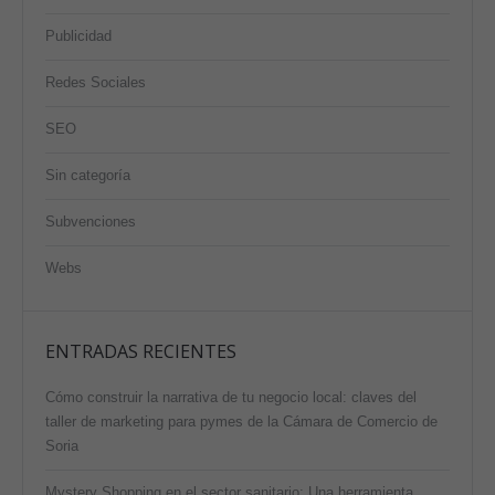
Publicidad
Redes Sociales
SEO
Sin categoría
Subvenciones
Webs
ENTRADAS RECIENTES
Cómo construir la narrativa de tu negocio local: claves del
taller de marketing para pymes de la Cámara de Comercio de
Soria
Mystery Shopping en el sector sanitario: Una herramienta