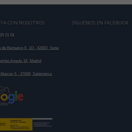
TA CON NOSOTROS
SÍGUENOS EN FACEBOOK
33 21 01
de Barnuevo 6, 1D - 42003, Soria
ombo Angulo 18, Madrid
 Marcos 5 - 37008, Salamanca