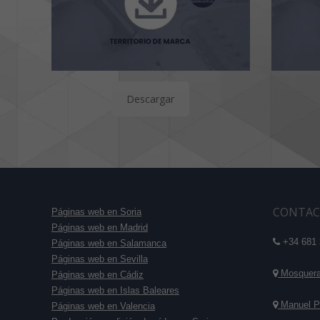
Descargar
CONTAC
Páginas web en Soria
Páginas web en Madrid
+34 681 
Páginas web en Salamanca
Páginas web en Sevilla
Mosquera 
Páginas web en Cádiz
Páginas web en Islas Baleares
Manuel P
Páginas web en Valencia