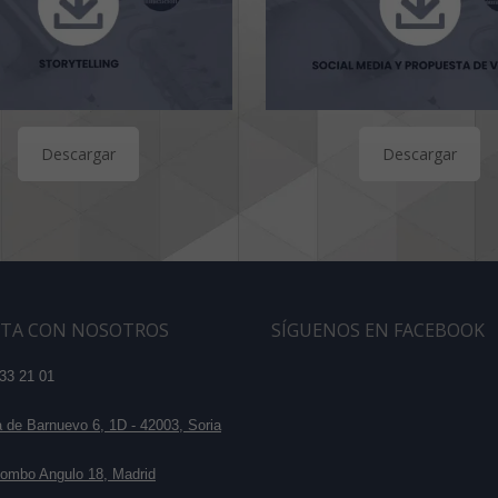
Descargar
Descargar
TA CON NOSOTROS
SÍGUENOS EN FACEBOOK
33 21 01
de Barnuevo 6, 1D - 42003, Soria
ombo Angulo 18, Madrid