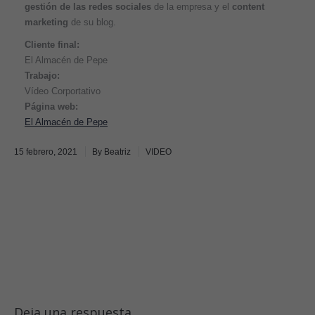
gestión de las redes sociales
de la empresa y el
content
marketing
de su blog.
Cliente final:
El Almacén de Pepe
Trabajo:
Vídeo Corportativo
Página web:
El Almacén de Pepe
15 febrero, 2021
By
Beatriz
VIDEO
Deja una respuesta