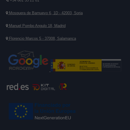
+34 681 33 21 01
Mosquera de Barnuevo 6, 1D - 42003, Soria
Manuel Pombo Angulo 18, Madrid
Florencio Marcos 5 - 37008, Salamanca