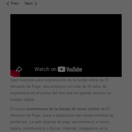
Prev
Next
Spot realizado para la promoción de la tienda online de El
Almacén de Pepe, una empresa con más de 25 años de
experiencia en el sector del vino que ha querido renovar su
imagen digital.
El nuevo
ecommerce de la tienda de vinos online
de El
Almacén de Pepe, pone a disposición del cliente multitud de
productos. La web dispone de pago wocommerce a través
tarjeta, transferencia o Bizum. Además, trabajamos en la